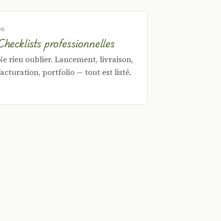
06
Checklists professionnelles
Ne rien oublier. Lancement, livraison,
facturation, portfolio — tout est listé.