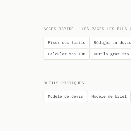
— — —
ACCÈS RAPIDE — LES PAGES LES PLUS 
Fixer ses tarifs
Rédiger un devi
Calculer son TJM
Outils gratuits
OUTILS PRATIQUES
Modèle de devis
Modèle de brief
· · ·