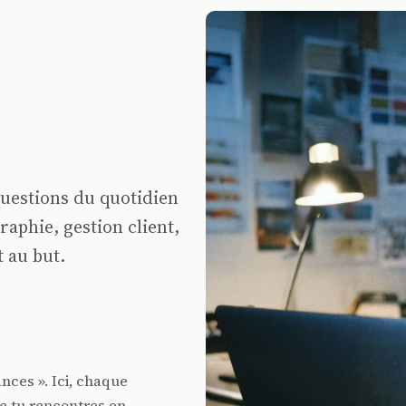
questions du quotidien
graphie, gestion client,
 au but.
nces ». Ici, chaque
e tu rencontres en