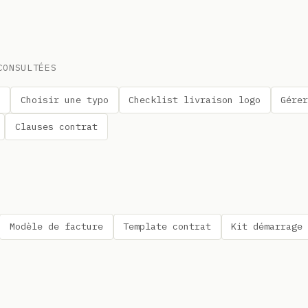
CONSULTÉES
s
Choisir une typo
Checklist livraison logo
Gére
Clauses contrat
Modèle de facture
Template contrat
Kit démarrage