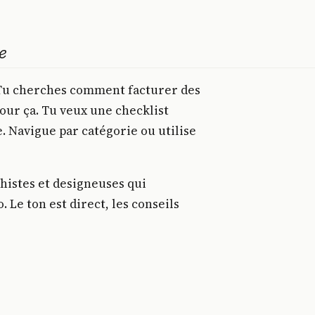
e
. Tu cherches comment facturer des
pour ça. Tu veux une checklist
e. Navigue par catégorie ou utilise
histes et designeuses qui
. Le ton est direct, les conseils