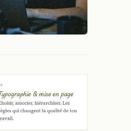
03
Typographie & mise en page
Choisir, associer, hiérarchiser. Les
règles qui changent la qualité de ton
travail.