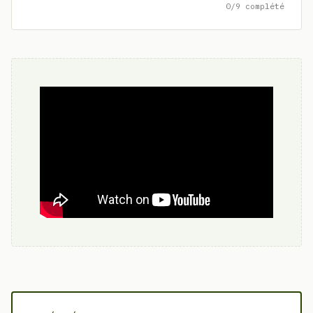
0/9 complété