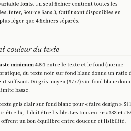
variable fonts.
Un seul fichier contient toutes les
les. Inter, Source Sans 3, Outfit sont disponibles en
 plus léger que 4 fichiers séparés.
et couleur du texte
raste minimum 4.5:1
entre le texte et le fond (norme
ratique, du texte noir sur fond blanc donne un ratio 
nt suffisant. Du gris moyen (#777) sur fond blanc donn
 limite basse.
texte gris clair sur fond blanc pour « faire design ». Si 
ur être lu, il doit être lisible. Les tons entre #333 et #5
 offrent un bon équilibre entre douceur et lisibilité.