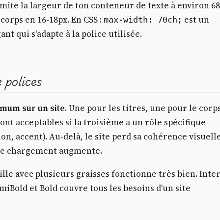
imite la largeur de ton conteneur de texte à environ 6
corps en 16-18px. En CSS :
est un
max-width: 70ch;
nt qui s'adapte à la police utilisée.
 polices
mum sur un site.
Une pour les titres, une pour le corps
sont acceptables si la troisième a un rôle spécifique
ion, accent). Au-delà, le site perd sa cohérence visuell
de chargement augmente.
lle avec plusieurs graisses fonctionne très bien. Inte
miBold et Bold couvre tous les besoins d'un site