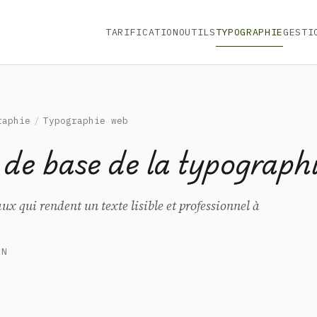
TARIFICATION
OUTILS
TYPOGRAPHIE
GESTI
raphie
/
Typographie web
 de base de la typograph
x qui rendent un texte lisible et professionnel à
IN