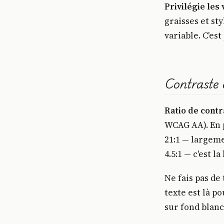
Privilégie les 
graisses et sty
variable. C'est
Contraste 
Ratio de cont
WCAG AA). En p
21:1 — largeme
4.5:1 — c'est la
Ne fais pas de 
texte est là po
sur fond blanc