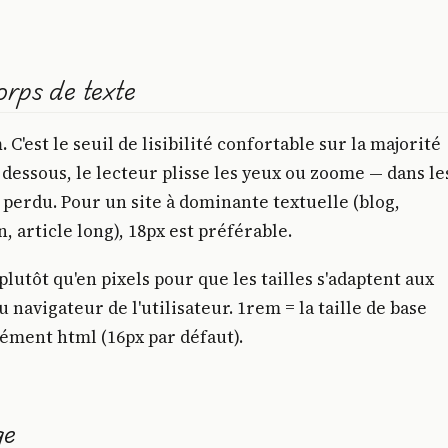
orps de texte
.
C'est le seuil de lisibilité confortable sur la majorité
 dessous, le lecteur plisse les yeux ou zoome — dans le
s perdu. Pour un site à dominante textuelle (blog,
 article long), 18px est préférable.
lutôt qu'en pixels pour que les tailles s'adaptent aux
 navigateur de l'utilisateur. 1rem = la taille de base
élément html (16px par défaut).
ge