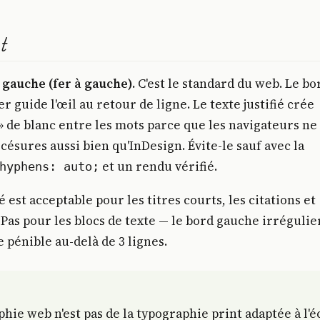
t
 gauche (fer à gauche).
C'est le standard du web. Le bo
r guide l'œil au retour de ligne. Le texte justifié crée
 » de blanc entre les mots parce que les navigateurs ne
 césures aussi bien qu'InDesign. Évite-le sauf avec la
et un rendu vérifié.
hyphens: auto;
 est acceptable pour les titres courts, les citations et
 Pas pour les blocs de texte — le bord gauche irrégulie
e pénible au-delà de 3 lignes.
hie web n'est pas de la typographie print adaptée à l'é