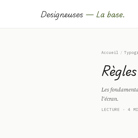
Designeuses
— La base.
Accueil
/
Typog
Règles
Les fondamentau
l'écran.
LECTURE · 4 M