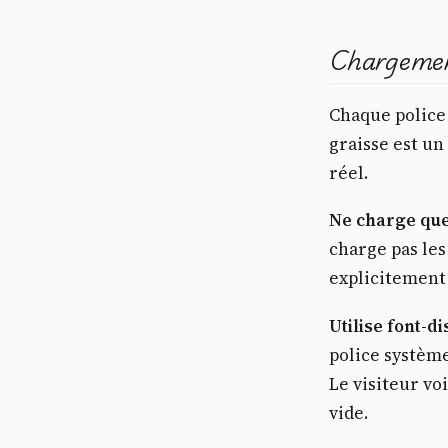
Chargemen
Chaque police
graisse est un
réel.
Ne charge que 
charge pas les
explicitement 
Utilise font-d
police système
Le visiteur vo
vide.