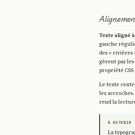
Alignemen
Texte aligné à
gauche régulie
des « rivières
gèrent pas les
propriété CSS
Le texte centré
les accroches.
rend la lectur
À RETENIR
La typograp