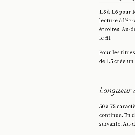
1.5 à 1.6 pour 
lecture à l'éc
étroites. Au-d
le fil.
Pour les titres
de 1.5 crée un 
Longueur d
50 à 75 caract
continue. En d
suivante. Au-de