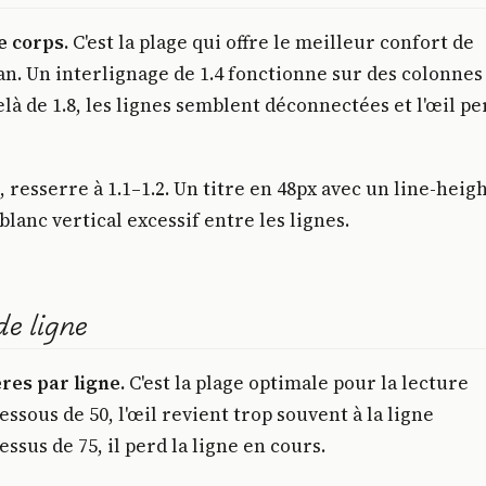
le corps.
C'est la plage qui offre le meilleur confort de
ran. Un interlignage de 1.4 fonctionne sur des colonnes
elà de 1.8, les lignes semblent déconnectées et l'œil pe
, resserre à 1.1–1.2. Un titre en 48px avec un line-heig
blanc vertical excessif entre les lignes.
e ligne
ères par ligne.
C'est la plage optimale pour la lecture
essous de 50, l'œil revient trop souvent à la ligne
ssus de 75, il perd la ligne en cours.